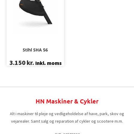
Stihl SHA 56
3.150
kr.
Inkl. moms
HN Maskiner & Cykler
Alt i maskiner til pleje og vedligeholdelse af have, park, skov og
vejarealer. Samt salg og reparation af cykler og scootere m.m.