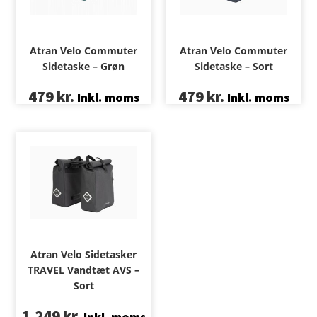
Atran Velo Commuter
Atran Velo Commuter
Sidetaske – Sort
Sidetaske – Grøn
479
kr.
479
kr.
Inkl. moms
Inkl. moms
Atran Velo Sidetasker
TRAVEL Vandtæt AVS –
Sort
1.249
kr.
Inkl. moms