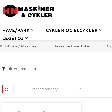
HAVE/PARK
CYKLER OG ELCYKLER
LEGETØJ
Butikken / Maskiner
Have/Park værksted
Cy
Filtrer produkterne
Standardsortering