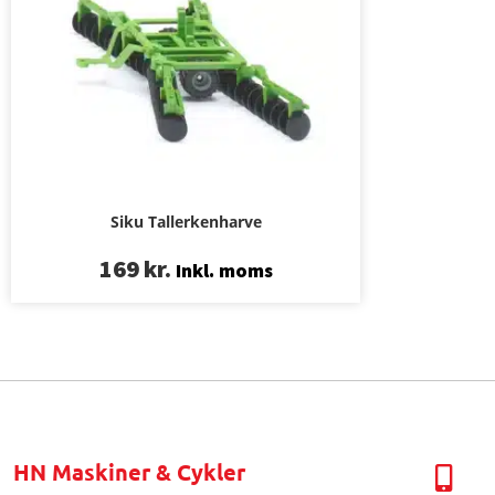
Siku Tallerkenharve
169
kr.
Inkl. moms
HN Maskiner & Cykler