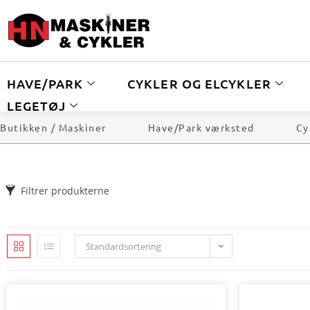
HAVE/PARK
CYKLER OG ELCYKLER
LEGETØJ
Butikken / Maskiner
Have/Park værksted
Cy
Filtrer produkterne
Standardsortering