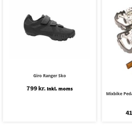
Giro Ranger Sko
799
kr.
Inkl. moms
Mixbike Peda
4