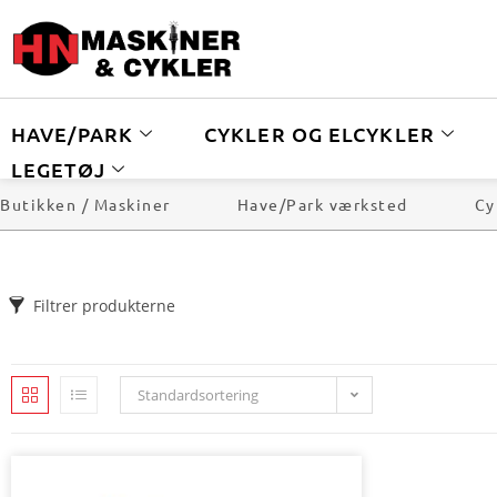
HAVE/PARK
CYKLER OG ELCYKLER
LEGETØJ
Butikken / Maskiner
Have/Park værksted
Cy
Filtrer produkterne
Standardsortering