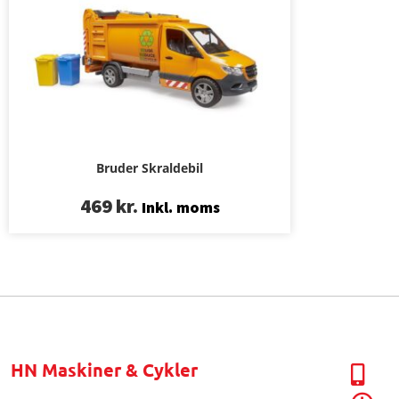
Bruder Skraldebil
469
kr.
Inkl. moms
HN Maskiner & Cykler