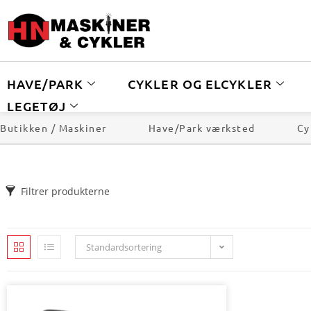
HAVE/PARK
CYKLER OG ELCYKLER
LEGETØJ
Butikken / Maskiner
Have/Park værksted
Cy
Filtrer produkterne
Standardsortering