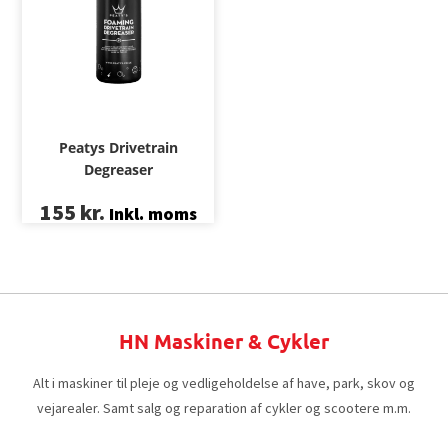
Peatys Drivetrain
Degreaser
155
kr.
Inkl. moms
HN Maskiner & Cykler
Alt i maskiner til pleje og vedligeholdelse af have, park, skov og
vejarealer. Samt salg og reparation af cykler og scootere m.m.