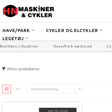
HAVE/PARK
CYKLER OG ELCYKLER
LEGETØJ
Butikken / Maskiner
Have/Park værksted
Cy
Filtrer produkterne
Standardsortering
IKKE PÅ LAGER