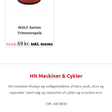
WOLF Garten
Trimmerspole
69
kr.
Inkl. moms
99
KR.
HN Maskiner & Cykler
Alt i maskiner til pleje og vedligeholdelse af have, park, skov og
vejarealer. Samt salg og reparation af cykler og scootere m.m.
CVR: 20570830