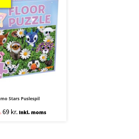
mo Stars Puslespil
69
kr.
Inkl. moms
.