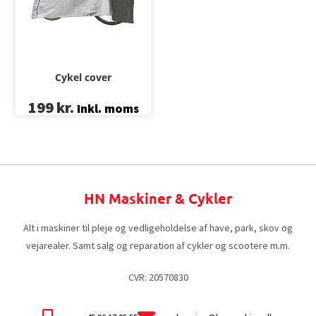
Cykel cover
199
kr.
Inkl. moms
HN Maskiner & Cykler
Alt i maskiner til pleje og vedligeholdelse af have, park, skov og
vejarealer. Samt salg og reparation af cykler og scootere m.m.
CVR: 20570830