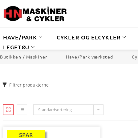
HAVE/PARK
CYKLER OG ELCYKLER
LEGETØJ
Butikken / Maskiner
Have/Park værksted
Cy
Filtrer produkterne
Standardsortering
SPAR
TILBUD!