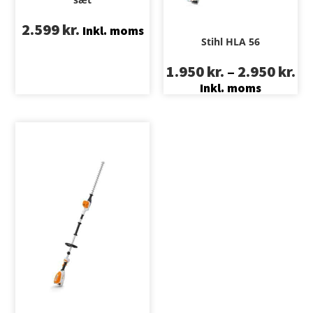
2.599
kr.
Inkl. moms
Stihl HLA 56
1.950
kr.
–
2.950
kr.
Inkl. moms