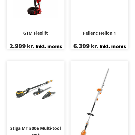
GTM Flexlift
Pellenc Helion 1
2.999
kr.
6.399
kr.
Inkl. moms
Inkl. moms
Stiga MT 500e Multi-tool
sæt