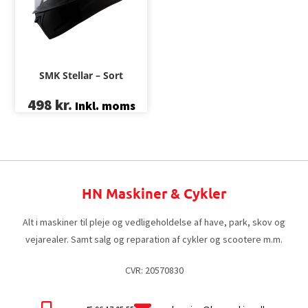
SMK Stellar – Sort
498
kr.
Inkl. moms
HN Maskiner & Cykler
Alt i maskiner til pleje og vedligeholdelse af have, park, skov og
vejarealer. Samt salg og reparation af cykler og scootere m.m.
CVR: 20570830