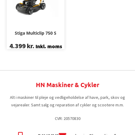
Stiga Multiclip 750 S
4.399
kr.
Inkl. moms
HN Maskiner & Cykler
Alt i maskiner til pleje og vedligeholdelse af have, park, skov og
vejarealer. Samt salg og reparation af cykler og scootere m.m.
CVR: 20570830