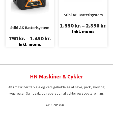
Stihl AP Batterisystem
1.550
kr.
–
2.850
kr.
Stihl AK Batterisystem
Inkl. moms
790
kr.
–
1.450
kr.
Inkl. moms
HN Maskiner & Cykler
Alt i maskiner til pleje og vedligeholdelse af have, park, skov og
vejarealer. Samt salg og reparation af cykler og scootere m.m.
CVR: 20570830