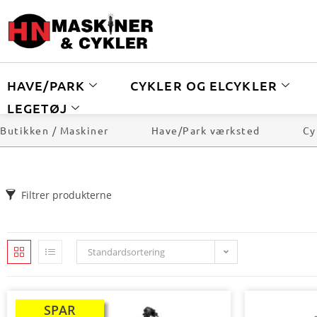
HAVE/PARK
CYKLER OG ELCYKLER
LEGETØJ
Butikken / Maskiner
Have/Park værksted
Cy
Filtrer produkterne
Standardsortering
SPAR
TILBUD!