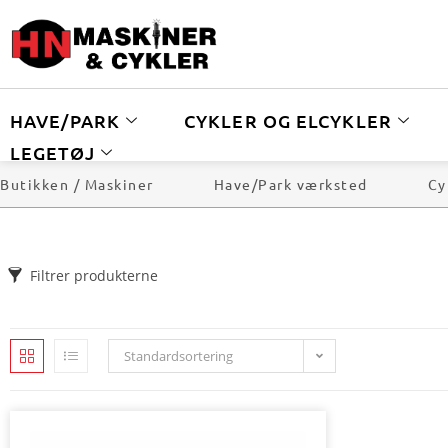
HAVE/PARK
CYKLER OG ELCYKLER
LEGETØJ
Butikken / Maskiner
Have/Park værksted
Cy
Filtrer produkterne
Standardsortering