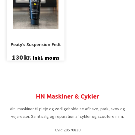
Peaty’s Suspension Fedt
130
kr.
Inkl. moms
HN Maskiner & Cykler
Alt i maskiner til pleje og vedligeholdelse af have, park, skov og
vejarealer. Samt salg og reparation af cykler og scootere m.m.
CVR: 20570830