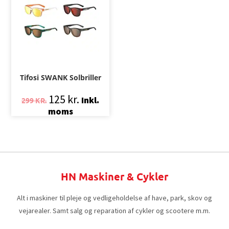
Tifosi SWANK Solbriller
125
kr.
Inkl.
299
KR.
moms
HN Maskiner & Cykler
Alt i maskiner til pleje og vedligeholdelse af have, park, skov og
vejarealer. Samt salg og reparation af cykler og scootere m.m.