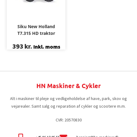
Siku New Holland
T7.315 HD traktor
393
kr.
Inkl. moms
HN Maskiner & Cykler
Alt i maskiner til pleje og vedligeholdelse af have, park, skov og
vejarealer. Samt salg og reparation af cykler og scootere m.m.
CVR: 20570830