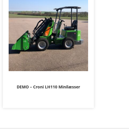
DEMO – Croni LH110 Minilæsser