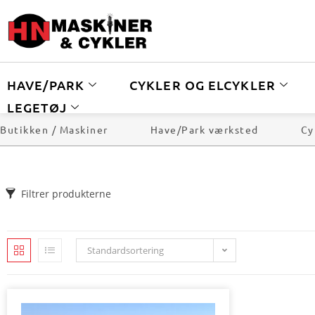
HAVE/PARK
CYKLER OG ELCYKLER
LEGETØJ
Butikken / Maskiner
Have/Park værksted
Cy
Filtrer produkterne
Standardsortering