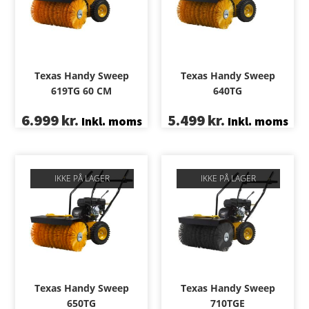
Texas Handy Sweep
Texas Handy Sweep
619TG 60 CM
640TG
6.999
kr.
5.499
kr.
Inkl. moms
Inkl. moms
IKKE PÅ LAGER
IKKE PÅ LAGER
Texas Handy Sweep
Texas Handy Sweep
710TGE
650TG