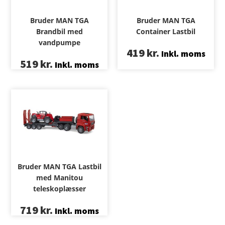
Bruder MAN TGA
Bruder MAN TGA
Brandbil med
Container Lastbil
vandpumpe
419
kr.
Inkl. moms
519
kr.
Inkl. moms
Bruder MAN TGA Lastbil
med Manitou
teleskoplæsser
719
kr.
Inkl. moms