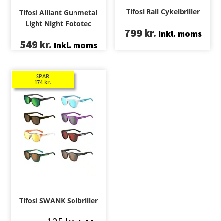
Tifosi Rail Cykelbriller
Tifosi Alliant Gunmetal
Light Night Fototec
799
kr.
Inkl. moms
549
kr.
Inkl. moms
SPAR
174
kr.
Tifosi SWANK Solbriller