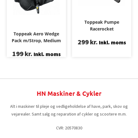
Toppeak Pumpe
Racerocket
Toppeak Aero Wedge
Pack m/Strop, Medium
299
kr.
Inkl. moms
199
kr.
Inkl. moms
HN Maskiner & Cykler
Alt i maskiner til pleje og vedligeholdelse af have, park, skov og
vejarealer. Samt salg og reparation af cykler og scootere m.m.
CVR: 20570830