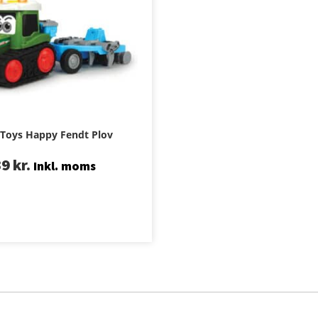
 Toys Happy Fendt Plov
39
kr.
Inkl. moms