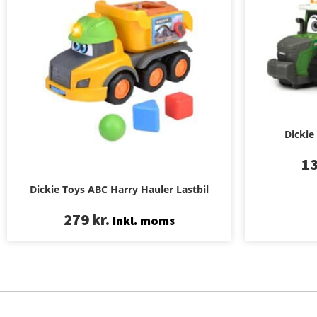
Dickie
1
Dickie Toys ABC Harry Hauler Lastbil
279
kr.
Inkl. moms