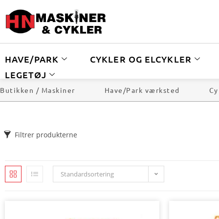
HAVE/PARK
CYKLER OG ELCYKLER
LEGETØJ
Butikken / Maskiner
Have/Park værksted
Cy
Filtrer produkterne
Standardsortering