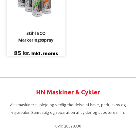
Stihl ECO
Markeringsspray
85
kr.
Inkl. moms
HN Maskiner & Cykler
Alt i maskiner til pleje og vedligeholdelse af have, park, skov og
vejarealer. Samt salg og reparation af cykler og scootere m.m.
CVR: 20570830