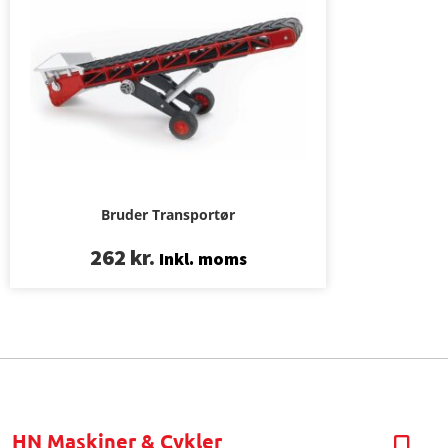
Bruder Transportør
262
kr.
Inkl. moms
HN Maskiner & Cykler