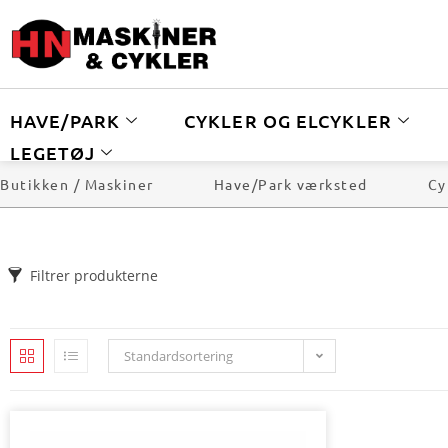
HAVE/PARK
CYKLER OG ELCYKLER
LEGETØJ
Butikken / Maskiner
Have/Park værksted
Cy
Filtrer produkterne
Standardsortering