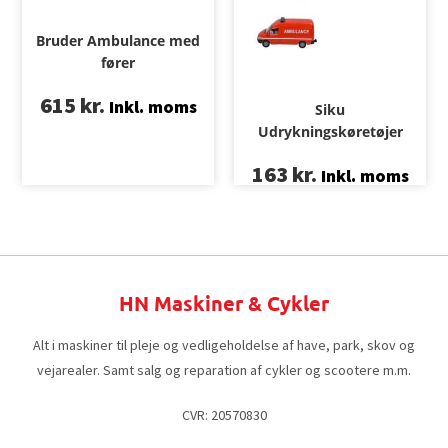
Bruder Ambulance med
fører
615
kr.
Inkl. moms
Siku
Udrykningskøretøjer
163
kr.
Inkl. moms
HN Maskiner & Cykler
Alt i maskiner til pleje og vedligeholdelse af have, park, skov og
vejarealer. Samt salg og reparation af cykler og scootere m.m.
CVR: 20570830