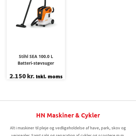
Stihl SEA 100.0 L
Batteri-støvsuger
2.150
kr.
Inkl. moms
HN Maskiner & Cykler
Alt i maskiner til pleje og vedligeholdelse af have, park, skov og
vejarealer. Samt salg og reparation af cykler og scootere m.m.