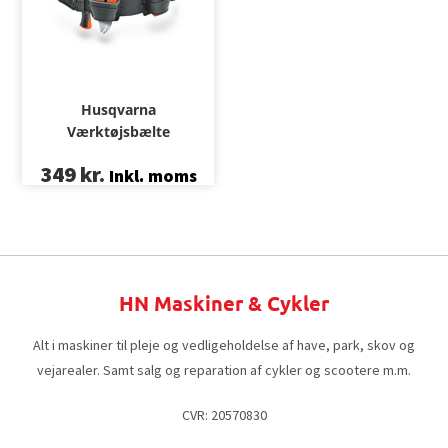
Husqvarna
Værktøjsbælte
349
kr.
Inkl. moms
HN Maskiner & Cykler
Alt i maskiner til pleje og vedligeholdelse af have, park, skov og
vejarealer. Samt salg og reparation af cykler og scootere m.m.
CVR: 20570830