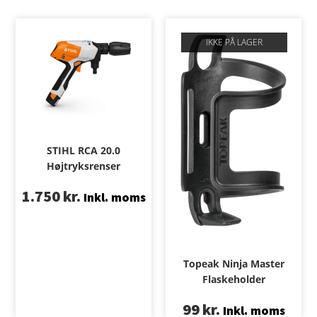
IKKE PÅ LAGER
STIHL RCA 20.0
Højtryksrenser
1.750
kr.
Inkl. moms
Topeak Ninja Master
Flaskeholder
99
kr.
Inkl. moms