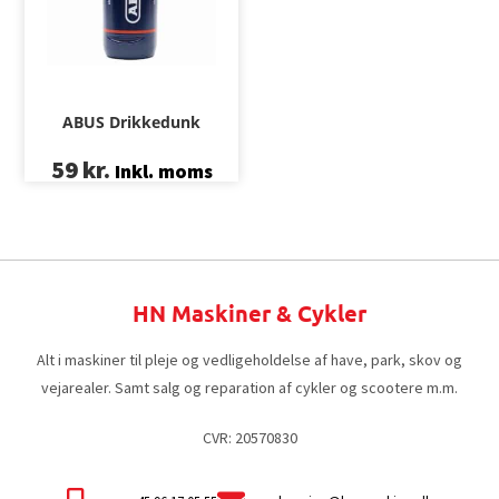
ABUS Drikkedunk
59
kr.
Inkl. moms
HN Maskiner & Cykler
Alt i maskiner til pleje og vedligeholdelse af have, park, skov og
vejarealer. Samt salg og reparation af cykler og scootere m.m.
CVR: 20570830