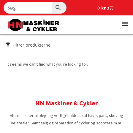
0
kr.
0
Filtrer produkterne
It seems we can't find what you're looking for.
HN Maskiner & Cykler
Alt i maskiner til pleje og vedligeholdelse af have, park, skov og
vejarealer. Samt salg og reparation af cykler og scootere m.m.