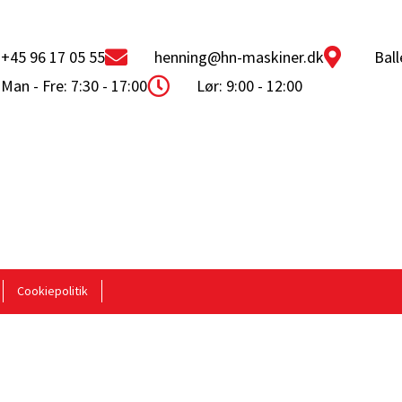
+45 96 17 05 55
henning@hn-maskiner.dk
Ball
Man - Fre: 7:30 - 17:00
Lør: 9:00 - 12:00
Cookiepolitik