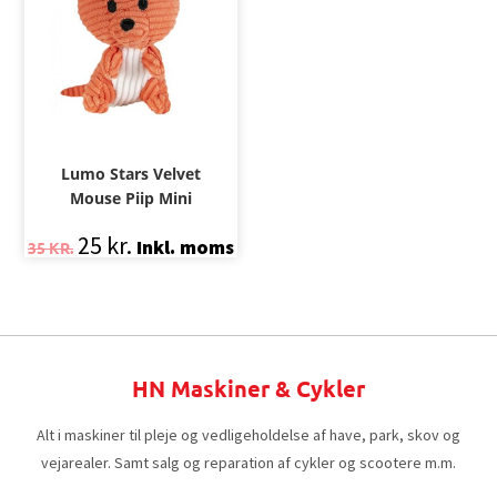
Lumo Stars Velvet
Mouse Piip Mini
25
kr.
Inkl. moms
35
KR.
HN Maskiner & Cykler
Alt i maskiner til pleje og vedligeholdelse af have, park, skov og
vejarealer. Samt salg og reparation af cykler og scootere m.m.