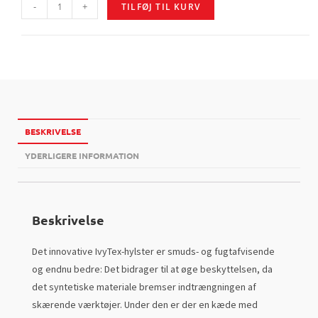
-
+
TILFØJ TIL KURV
BESKRIVELSE
YDERLIGERE INFORMATION
Beskrivelse
Det innovative IvyTex-hylster er smuds- og fugtafvisende
og endnu bedre: Det bidrager til at øge beskyttelsen, da
det syntetiske materiale bremser indtrængningen af
skærende værktøjer. Under den er der en kæde med