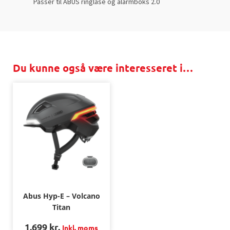
Passer til ABUS ringlåse og alarmboks 2.0
Du kunne også være interesseret i…
Abus Hyp-E – Volcano
Titan
1.699
kr.
Inkl. moms