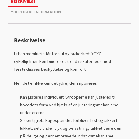
BESKRIVELSE
YDERLIGERE INFORMATION
Beskrivelse
Urban mobilitet står for stil og sikkerhed: XOXO-
cykelhjelmen kombinerer et trendy skater-look med
førsteklasses beskyttelse og komfort.
Men det er ikke kun det ydre, der imponerer:
Kan justeres individuelt: Stropperne kan justeres til
hovedets form ved hjælp af en justeringsmekanisme
under ørerne.
Sikkert greb: Hagespændet forbliver fast og sikkert
lukket, selv under tryk og belastning, takket være den
pålidelige og gennemprøvede indstiksmekanisme.