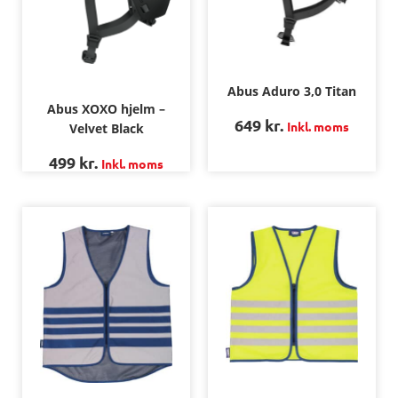
Abus Aduro 3,0 Titan
Abus XOXO hjelm –
649
kr.
Inkl. moms
Velvet Black
499
kr.
Inkl. moms