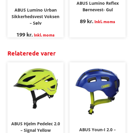
ABUS Lumino Reflex
Børnevest- Gul
ABUS Lumino Urban
Sikkerhedsvest Voksen
89
kr.
Inkl. moms
– Sølv
199
kr.
Inkl. moms
Relaterede varer
ABUS Hjelm Pedelec 2.0
ABUS Youn-I 2.0 –
– Signal Yellow