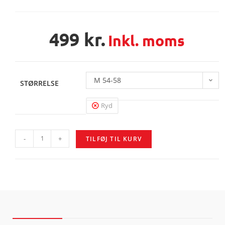
499
kr.
Inkl. moms
M 54-58
STØRRELSE
Ryd
-
+
TILFØJ TIL KURV