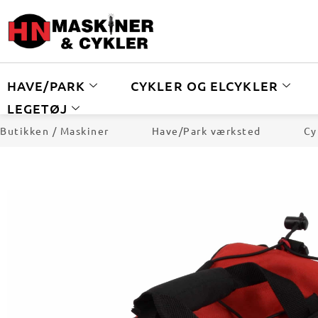
HAVE/PARK
CYKLER OG ELCYKLER
LEGETØJ
Butikken / Maskiner
Have/Park værksted
Cy