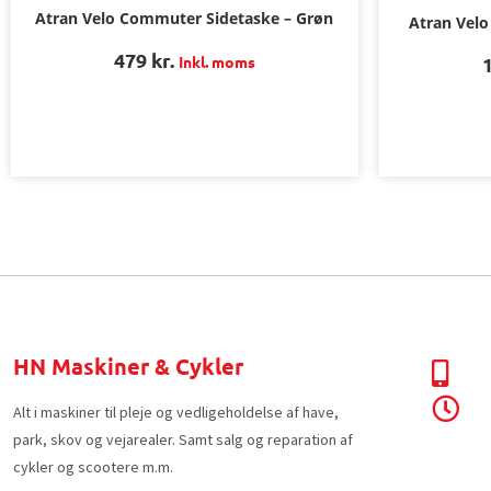
Atran Velo Commuter Sidetaske – Grøn
Atran Velo
479
kr.
Inkl. moms
HN Maskiner & Cykler
Alt i maskiner til pleje og vedligeholdelse af have,
park, skov og vejarealer. Samt salg og reparation af
cykler og scootere m.m.