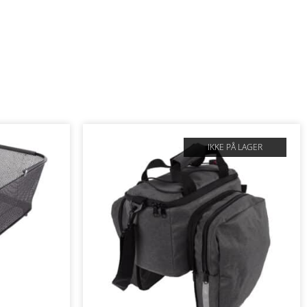
IKKE PÅ LAGER