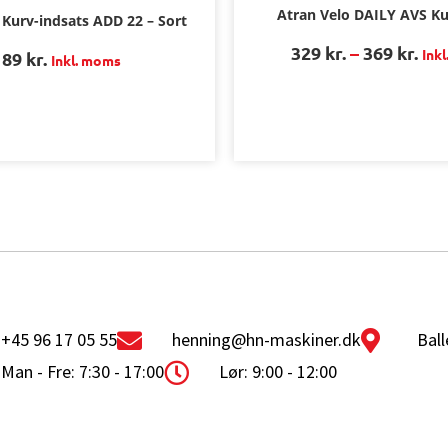
Atran Velo DAILY AVS Ku
 Kurv-indsats ADD 22 – Sort
329
kr.
–
369
kr.
Ink
189
kr.
Inkl. moms
+45 96 17 05 55
henning@hn-maskiner.dk
Ball
Man - Fre: 7:30 - 17:00
Lør: 9:00 - 12:00