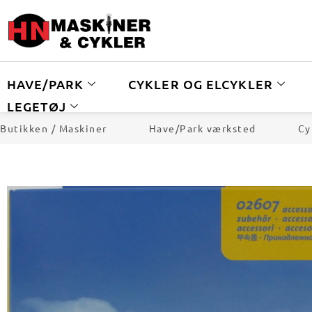
HAVE/PARK
CYKLER OG ELCYKLER
LEGETØJ
Butikken / Maskiner
Have/Park værksted
Cy