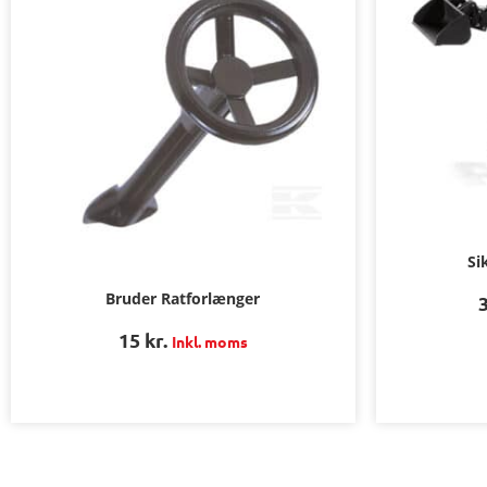
Si
Bruder Ratforlænger
15
kr.
Inkl. moms