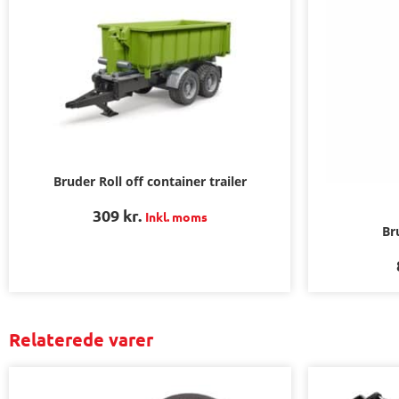
Bruder Roll off container trailer
309
kr.
Inkl. moms
Br
Relaterede varer