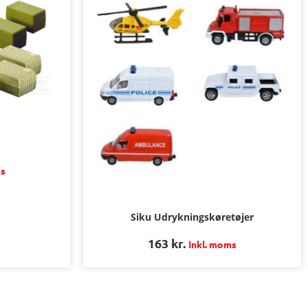
ms
Siku Udrykningskøretøjer
163
kr.
Inkl. moms