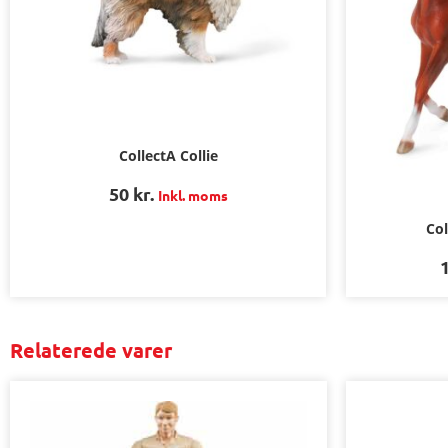
CollectA Collie
50
kr.
Inkl. moms
Col
Relaterede varer