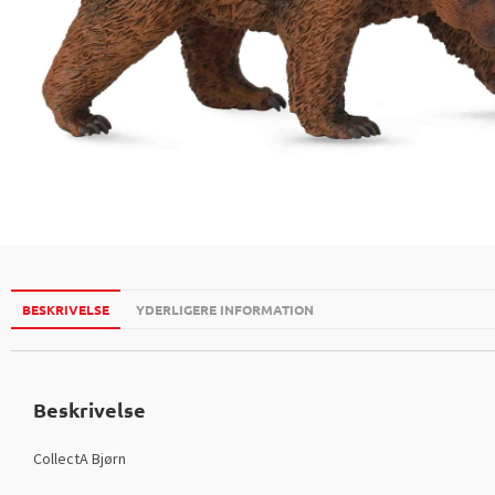
BESKRIVELSE
YDERLIGERE INFORMATION
Beskrivelse
CollectA Bjørn