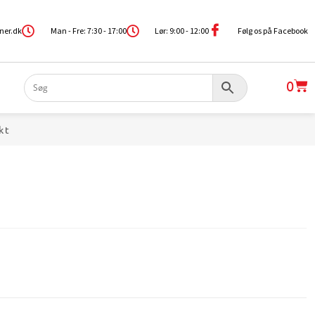
ner.dk
Man - Fre: 7:30 - 17:00
Lør: 9:00 - 12:00
Følg os på Facebook
0
kt