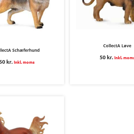
CollectA Løve
llectA Schæferhund
50
kr.
Inkl. mom
50
kr.
Inkl. moms