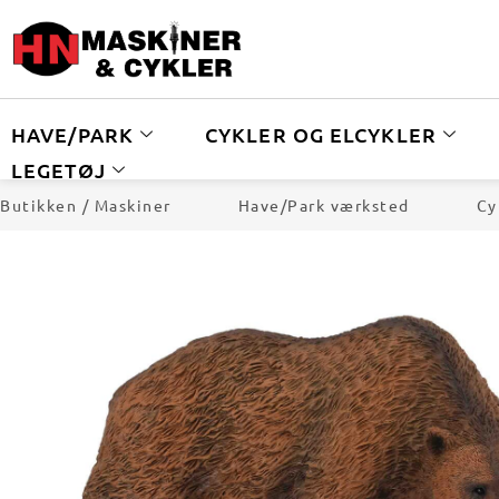
HAVE/PARK
CYKLER OG ELCYKLER
LEGETØJ
Butikken / Maskiner
Have/Park værksted
Cy