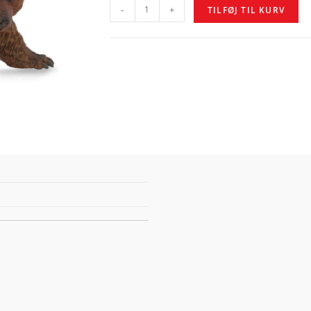
-
+
TILFØJ TIL KURV