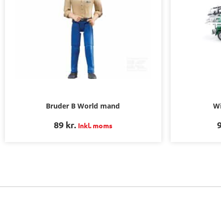
Bruder B World mand
Wi
89
kr.
Inkl. moms