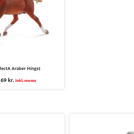
lectA Araber Hingst
169
kr.
Inkl. moms