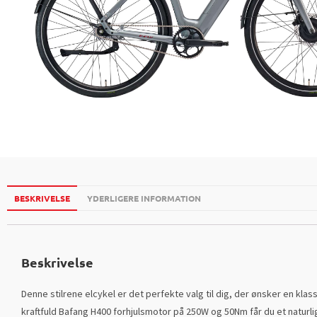
BESKRIVELSE
YDERLIGERE INFORMATION
Beskrivelse
Denne stilrene elcykel er det perfekte valg til dig, der
ønsker en klas
kraftfuld
Bafang
H400 forhjulsmotor på 250W og 50Nm får du et naturli