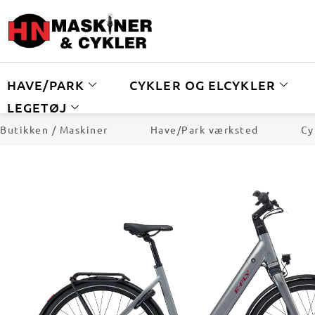
HAVE/PARK
CYKLER OG ELCYKLER
LEGETØJ
Butikken / Maskiner
Have/Park værksted
Cy