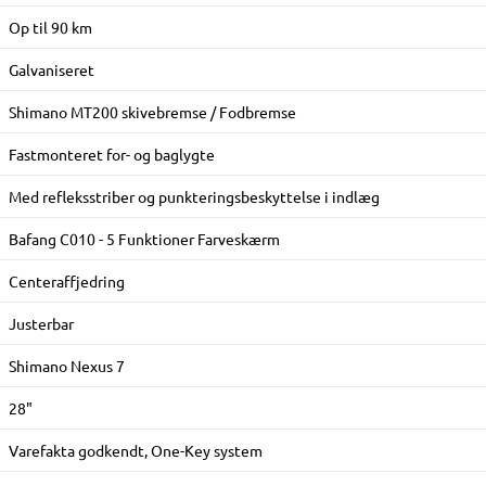
Op til 90 km
Galvaniseret
Shimano MT200 skivebremse / Fodbremse
Fastmonteret for- og baglygte
Med refleksstriber og punkteringsbeskyttelse i indlæg
Bafang C010 - 5 Funktioner Farveskærm
Centeraffjedring
Justerbar
Shimano Nexus 7
28"
Varefakta godkendt, One-Key system