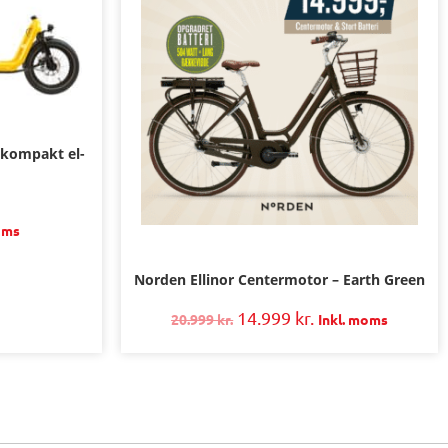
 kompakt el-
oms
Norden Ellinor Centermotor – Earth Green
14.999
kr.
20.999
kr.
Inkl. moms