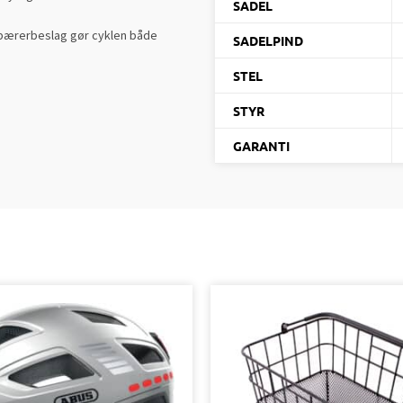
SADEL
ebærerbeslag gør cyklen både
SADELPIND
STEL
STYR
GARANTI