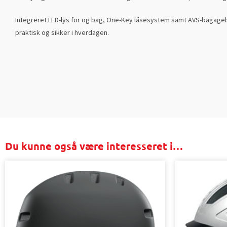
Integreret LED-lys for og bag, One-Key låsesystem samt AVS-bagag
praktisk og sikker i hverdagen.
Du kunne også være interesseret i…