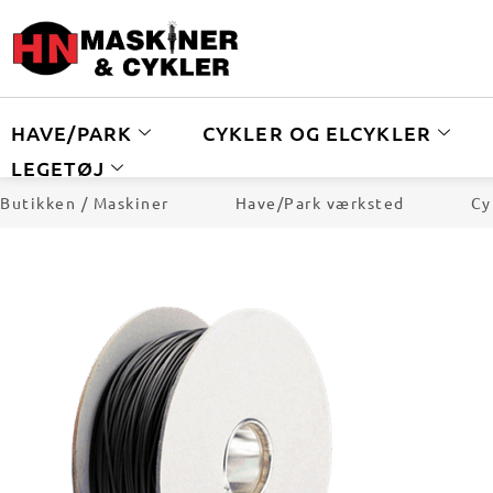
HAVE/PARK
CYKLER OG ELCYKLER
LEGETØJ
Butikken / Maskiner
Have/Park værksted
Cy