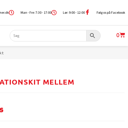
ner.dk
Man - Fre: 7:30 - 17:00
Lør: 9:00 - 12:00
Følg os på Facebook
0
kt
ATIONSKIT MELLEM
s