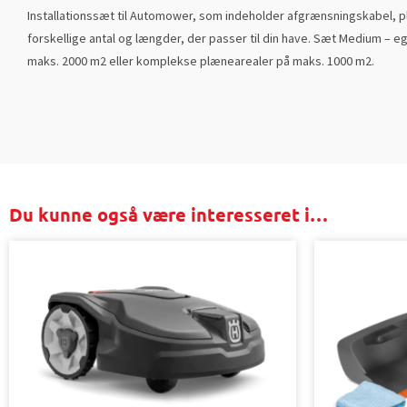
Installationssæt til Automower, som indeholder afgrænsningskabel, pl
forskellige antal og længder, der passer til din have. Sæt Medium – e
maks. 2000 m2 eller komplekse plænearealer på maks. 1000 m2.
Du kunne også være interesseret i…