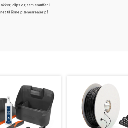
økker, clips og samlemuffer i
gnet til åbne plænearealer på