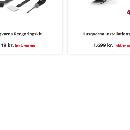
Husqvarna Installations
varna Rengøringskit
1.699
kr.
319
kr.
Inkl. m
Inkl. moms