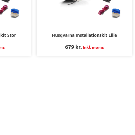
kit Stor
Husqvarna Installationskit Lille
679
kr.
oms
Inkl. moms