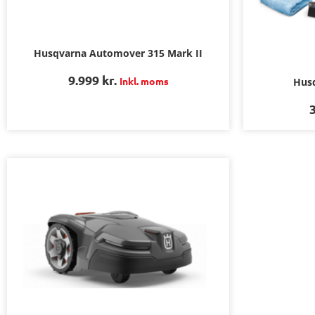
Husqvarna Automover 315 Mark II
9.999
kr.
Inkl. moms
Husq