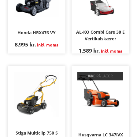
AL-KO Combi Care 38 E
Honda HRX476 VY
Vertikalskærer
8.995
kr.
Inkl. moms
1.589
kr.
Inkl. moms
IKKE PÅ LAGER
Stiga Multiclip 750 S
Husqvarna LC 347iVX