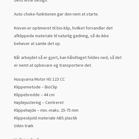
dens lette design.
Auto choke-funktionen gør den nem at starte.
Kniven er optimeret til bio-klip, hvilket forvandler det
afklippede materiale til naturlig gødning, så du ikke
behøver at samle det op.
Når arbejdet så er gjort, kan håndtaget foldes ned, så det
er nemt at opbevare og transportere det.
Husqvarna Motor HS 123 CC
Klippemetode – BioClip
Klippebredde – 44 cm
Højdejustering – Centreret
Klippehøjde – min.-maks. 25-75 mm
Klippeskjold materiale ABS plastik
Uden træk