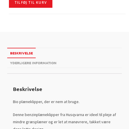
TILFØJ TIL KURV
BESKRIVELSE
YDERLIGERE INFORMATION
Beskrivelse
Bio plæneklipper, der er nem at bruge.
Denne benzinplæneklipper fra Husqvarna er ideel til pleje af
mindre græsplæner og er let at manøvrere, takket være