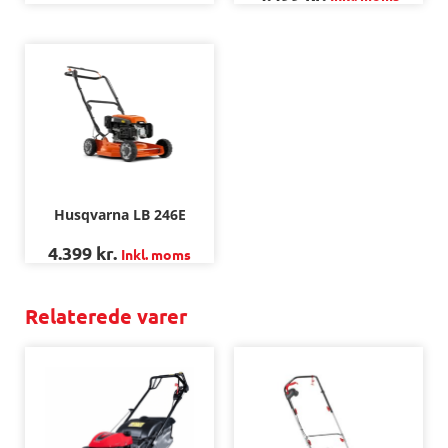
Husqvarna LB 246E
4.399
kr.
Inkl. moms
Relaterede varer