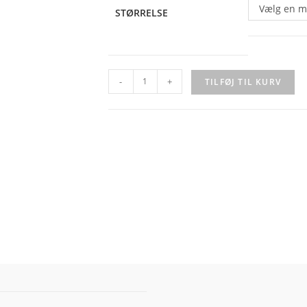
Vælg en m
STØRRELSE
-
+
TILFØJ TIL KURV