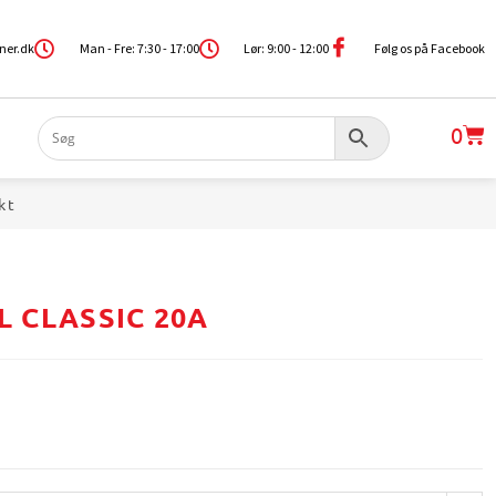
ner.dk
Man - Fre: 7:30 - 17:00
Lør: 9:00 - 12:00
Følg os på Facebook
0
kt
 CLASSIC 20A