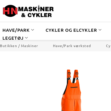
HAVE/PARK
CYKLER OG ELCYKLER
LEGETØJ
Butikken / Maskiner
Have/Park værksted
Cy