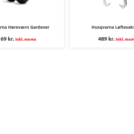
rna Høreværn Gardener
Husqvarna Løftesak
169
kr.
489
kr.
Inkl. moms
Inkl. mo