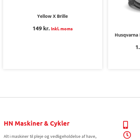
Yellow X Brille
149
kr.
Inkl. moms
Husqvarna 
1
HN Maskiner & Cykler
Alt i maskiner til pleje og vedligeholdelse af have,