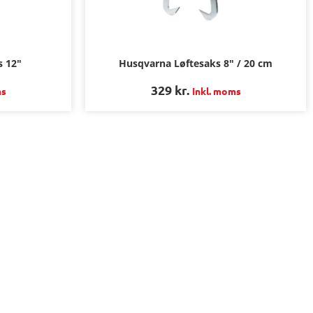
s 12″
Husqvarna Løftesaks 8″ / 20 cm
329
kr.
ms
Inkl. moms