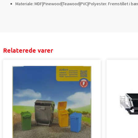
Materiale: MDF|Pinewood|Teawood|PVC|Polyester. Fremstillet i bæ
Relaterede varer