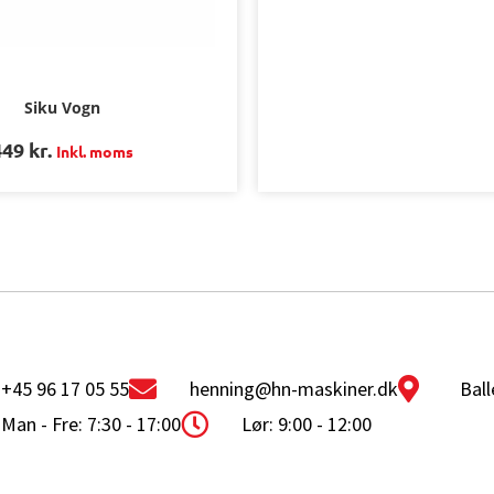
Siku Vogn
449
kr.
Inkl. moms
+45 96 17 05 55
henning@hn-maskiner.dk
Ball
Man - Fre: 7:30 - 17:00
Lør: 9:00 - 12:00