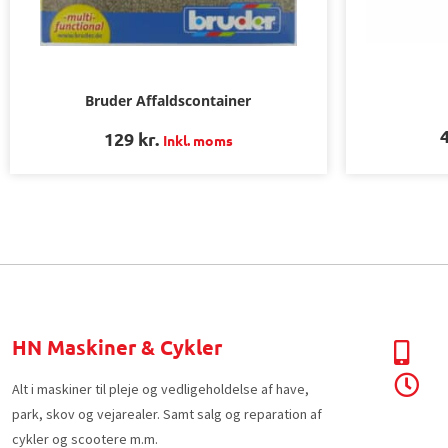
Bruder Affaldscontainer
129
kr.
Inkl. moms
HN Maskiner & Cykler
Alt i maskiner til pleje og vedligeholdelse af have,
park, skov og vejarealer. Samt salg og reparation af
cykler og scootere m.m.