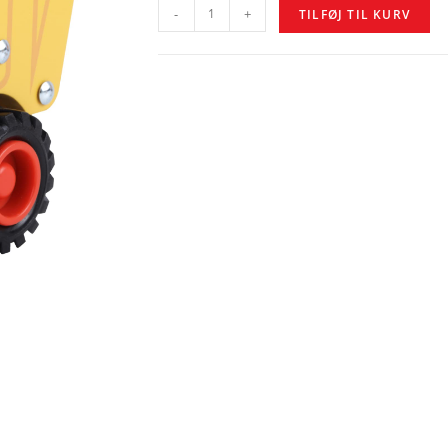
-
+
TILFØJ TIL KURV