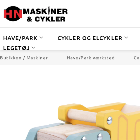
HAVE/PARK
CYKLER OG ELCYKLER
LEGETØJ
Butikken / Maskiner
Have/Park værksted
Cy