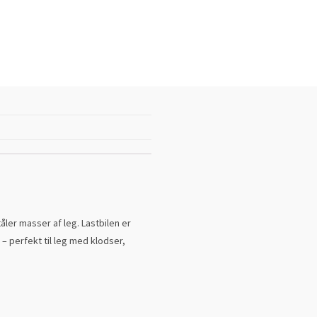
åler masser af leg. Lastbilen er
– perfekt til leg med klodser,