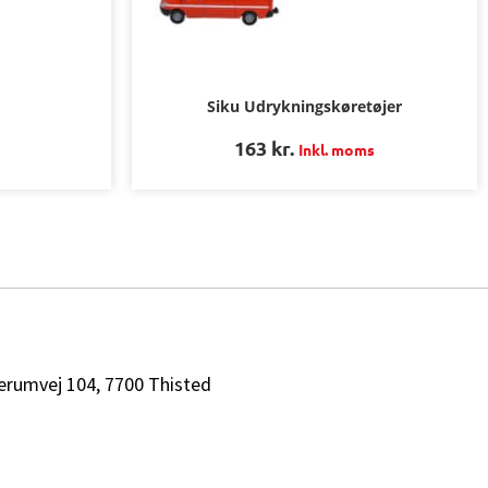
Siku Udrykningskøretøjer
163
kr.
Inkl. moms
erumvej 104, 7700 Thisted