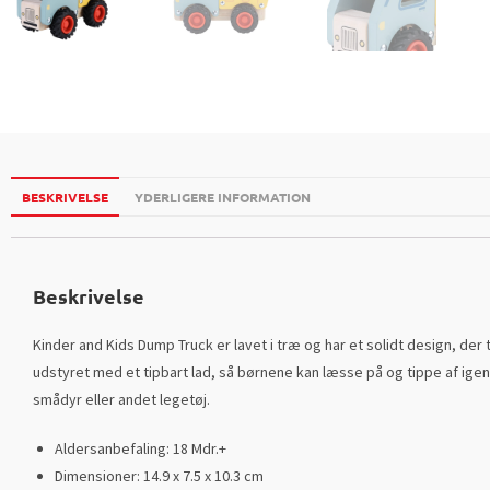
BESKRIVELSE
YDERLIGERE INFORMATION
Beskrivelse
Kinder and Kids Dump Truck er lavet i træ og har et solidt design, der t
udstyret med et tipbart lad, så børnene kan læsse på og tippe af igen 
smådyr eller andet legetøj.
Aldersanbefaling: 18 Mdr.+
Dimensioner: 14.9 x 7.5 x 10.3 cm