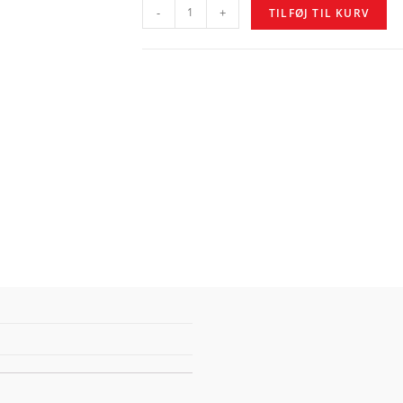
-
+
TILFØJ TIL KURV