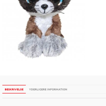
BESKRIVELSE
YDERLIGERE INFORMATION