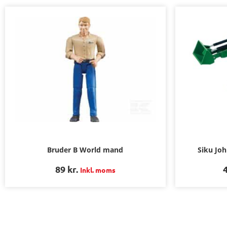
Bruder B World mand
Siku Jo
89
kr.
Inkl. moms