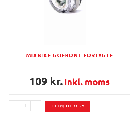
MIXBIKE GOFRONT FORLYGTE
109
kr.
Inkl. moms
-
+
TILFØJ TIL KURV