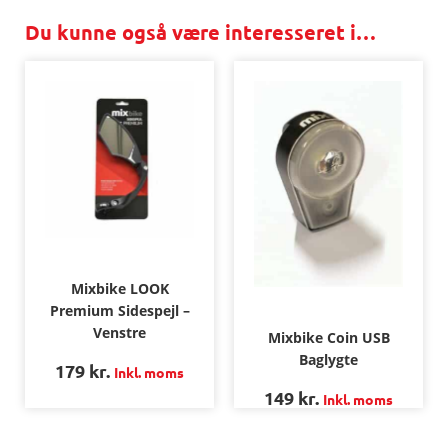
Du kunne også være interesseret i…
Mixbike LOOK
Premium Sidespejl –
Venstre
Mixbike Coin USB
Baglygte
179
kr.
Inkl. moms
149
kr.
Inkl. moms