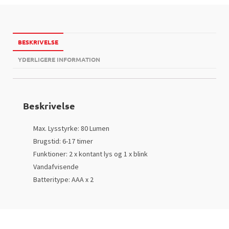
BESKRIVELSE
YDERLIGERE INFORMATION
Beskrivelse
Max. Lysstyrke: 80 Lumen
Brugstid: 6-17 timer
Funktioner: 2 x kontant lys og 1 x blink
Vandafvisende
Batteritype: AAA x 2