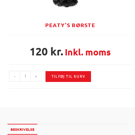
PEATY’S BØRSTE
120
kr.
Inkl. moms
-
+
TILFØJ TIL KURV
BESKRIVELSE