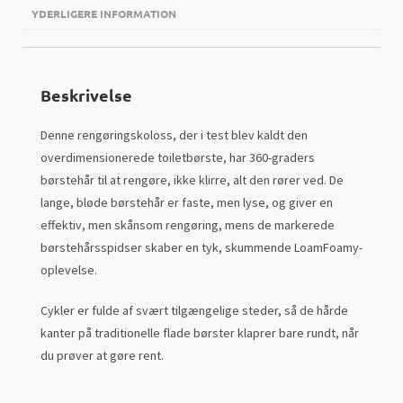
YDERLIGERE INFORMATION
Beskrivelse
Denne rengøringskoloss, der i test blev kaldt den
overdimensionerede toiletbørste, har 360-graders
børstehår til at rengøre, ikke klirre, alt den rører ved. De
lange, bløde børstehår er faste, men lyse, og giver en
effektiv, men skånsom rengøring, mens de markerede
børstehårsspidser skaber en tyk, skummende LoamFoamy-
oplevelse.
Cykler er fulde af svært tilgængelige steder, så de hårde
kanter på traditionelle flade børster klaprer bare rundt, når
du prøver at gøre rent.